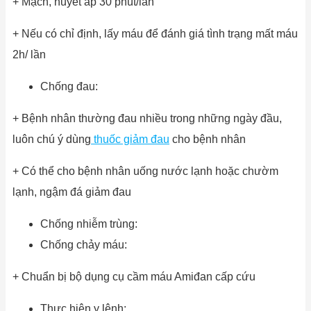
+ Mạch, huyết áp 30 phút/lần
+ Nếu có chỉ định, lấy máu để đánh giá tình trạng mất máu
2h/ lần
Chống đau:
+ Bệnh nhân thường đau nhiều trong những ngày đầu,
luôn chú ý dùng
thuốc giảm đau
cho bệnh nhân
+ Có thể cho bệnh nhân uống nước lạnh hoặc chườm
lạnh, ngậm đá giảm đau
Chống nhiễm trùng:
Chống chảy máu:
+ Chuẩn bị bộ dụng cụ cầm máu Amiđan cấp cứu
Thực hiện y lệnh: