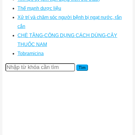
Thế mạnh dược liệu
Xử trí và chăm sóc người bệnh bị ngạt nước, rắn
cắn
CHÈ TẦNG-CÔNG DỤNG CÁCH DÙNG-CÂY
THUỐC NAM
Tobramicina