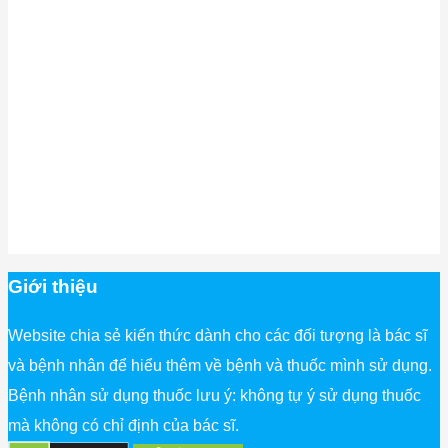
Giới thiệu
Website chia sẻ kiến thức dành cho các đối tượng là bác sĩ
và bệnh nhân để hiểu thêm về bệnh và thuốc mình sử dụng.
Bệnh nhân sử dụng thuốc lưu ý: không tự ý sử dụng thuốc
mà không có chỉ định của bác sĩ.