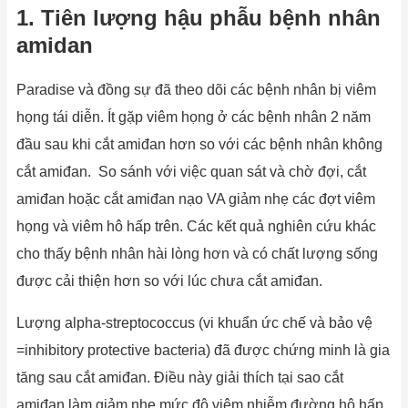
1. Tiên lượng hậu phẫu bệnh nhân
amidan
Paradise và đồng sự đã theo dõi các bệnh nhân bị viêm
họng tái diễn. Ít gặp viêm họng ở các bệnh nhân 2 năm
đầu sau khi cắt amiđan hơn so với các bệnh nhân không
cắt amiđan. So sánh với việc quan sát và chờ đợi, cắt
amiđan hoặc cắt amiđan nạo VA giảm nhẹ các đợt viêm
họng và viêm hô hấp trên. Các kết quả nghiên cứu khác
cho thấy bệnh nhân hài lòng hơn và có chất lượng sống
được cải thiện hơn so với lúc chưa cắt amiđan.
Lượng alpha-streptococcus (vi khuẩn ức chế và bảo vệ
=inhibitory protective bacteria) đã được chứng minh là gia
tăng sau cắt amiđan. Điều này giải thích tại sao cắt
amiđan làm giảm nhẹ mức độ viêm nhiễm đường hô hấp