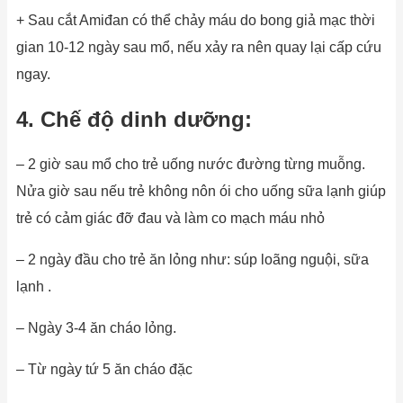
+ Sau cắt Amiđan có thể chảy máu do bong giả mạc thời
gian 10-12 ngày sau mổ, nếu xảy ra nên quay lại cấp cứu
ngay.
4. Chế độ dinh dưỡng:
– 2 giờ sau mổ cho trẻ uống nước đường từng muỗng.
Nửa giờ sau nếu trẻ không nôn ói cho uống sữa lạnh giúp
trẻ có cảm giác đỡ đau và làm co mạch máu nhỏ
– 2 ngày đầu cho trẻ ăn lỏng như: súp loãng nguội, sữa
lạnh .
– Ngày 3-4 ăn cháo lỏng.
– Từ ngày tứ 5 ăn cháo đặc