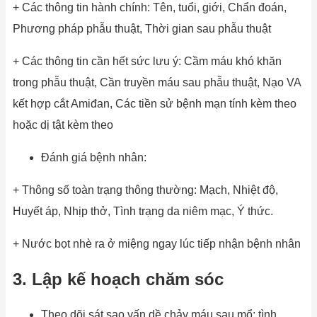
+ Các thông tin hành chính: Tên, tuổi, giới, Chẩn đoán,
Phương pháp phẫu thuật, Thời gian sau phẫu thuật
+ Các thông tin cần hết sức lưu ý: Cầm máu khó khăn
trong phẫu thuật, Cần truyền máu sau phẫu thuật, Nạo VA
kết hợp cắt Amiđan, Các tiền sử bệnh mạn tính kèm theo
hoặc dị tật kèm theo
Đánh giá bệnh nhân:
+ Thông số toàn trạng thông thường: Mạch, Nhiệt độ,
Huyết áp, Nhịp thở, Tình trạng da niêm mạc, Ý thức.
+ Nước bọt nhè ra ở miệng ngay lúc tiếp nhận bệnh nhân
3. Lập kế hoạch chăm sóc
Theo dõi sát sao vấn dề chảy máu sau mổ: tình