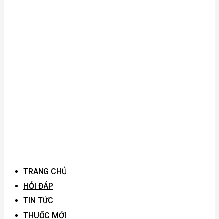
TRANG CHỦ
HỎI ĐÁP
TIN TỨC
THUỐC MỚI