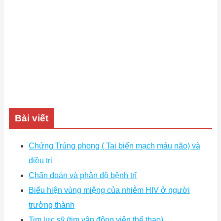
Bài viết
Chứng Trúng phong ( Tai biến mạch máu não) và
điều trị
Chẩn đoán và phân độ bệnh trĩ
Biểu hiện vùng miệng của nhiễm HIV ở người
trưởng thành
Tim lực sỹ (tim vận động viên thể thao)