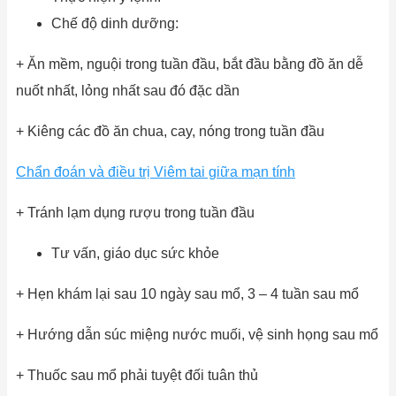
Chế độ dinh dưỡng:
+ Ăn mềm, nguội trong tuần đầu, bắt đầu bằng đồ ăn dễ
nuốt nhất, lỏng nhất sau đó đặc dần
+ Kiêng các đồ ăn chua, cay, nóng trong tuần đầu
Chẩn đoán và điều trị Viêm tai giữa mạn tính
+ Tránh lạm dụng rượu trong tuần đầu
Tư vấn, giáo dục sức khỏe
+ Hẹn khám lại sau 10 ngày sau mổ, 3 – 4 tuần sau mổ
+ Hướng dẫn súc miệng nước muối, vệ sinh họng sau mổ
+ Thuốc sau mổ phải tuyệt đối tuân thủ