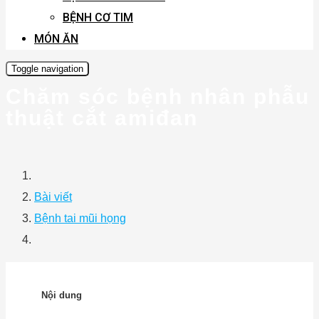
BỆNH CƠ TIM
MÓN ĂN
Toggle navigation
Chăm sóc bệnh nhân phẫu
thuật cắt amiđan
Bài viết
Bệnh tai mũi họng
Nội dung