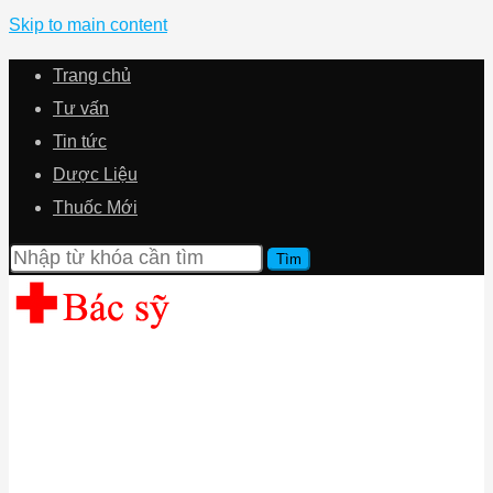
Skip to main content
Trang chủ
Tư vấn
Tin tức
Dược Liệu
Thuốc Mới