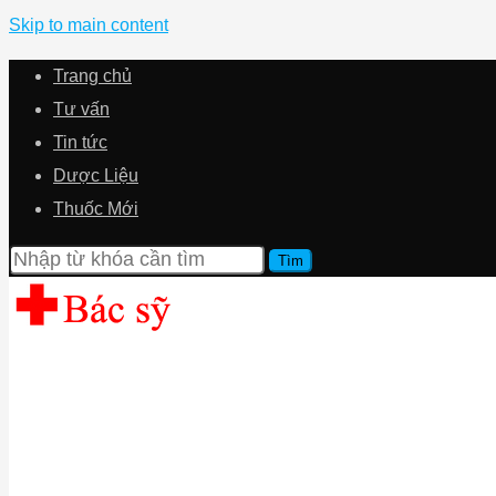
Skip to main content
Trang chủ
Tư vấn
Tin tức
Dược Liệu
Thuốc Mới