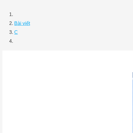
Bài viết
C