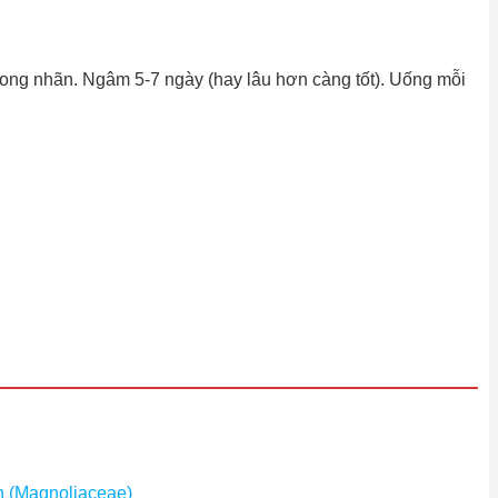
 long nhãn. Ngâm 5-7 ngày (hay lâu hơn càng tốt). Uống mỗi
an (Magnoliaceae)