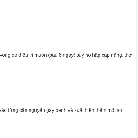
ong do điều trị muộn (sau 6 ngày) suy hô hấp cấp nặng, thở
 vào từng căn nguyên gây bệnh và xuất hiện thêm một số