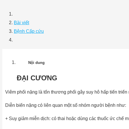
Bài viết
Bệnh Cấp cứu
Nội dung
ĐẠI CƯƠNG
Viêm phổi nặng là tổn thương phổi gây suy hô hấp tiến triển
Diễn biến nặng có liên quan một số nhóm người bệnh như:
+ Suy giảm miễn dịch: có thai hoặc dùng các thuốc ức chế 