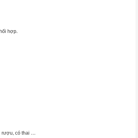
hối hợp.
 rượu, có thai …