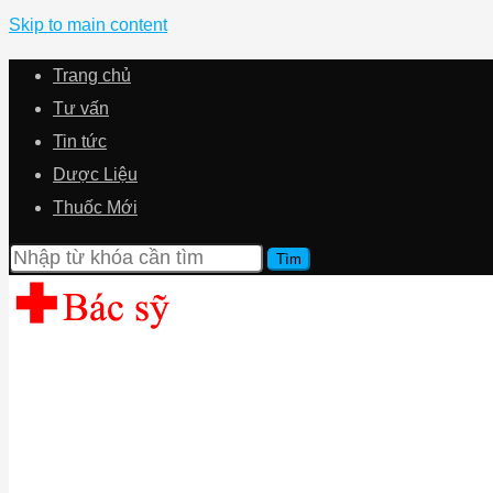
Skip to main content
Trang chủ
Tư vấn
Tin tức
Dược Liệu
Thuốc Mới