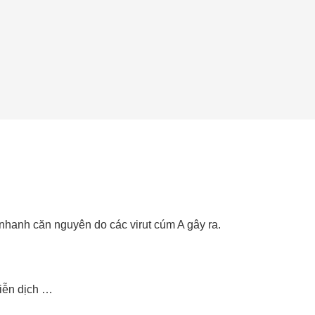
 nhanh căn nguyên do các virut cúm A gây ra.
miễn dịch …