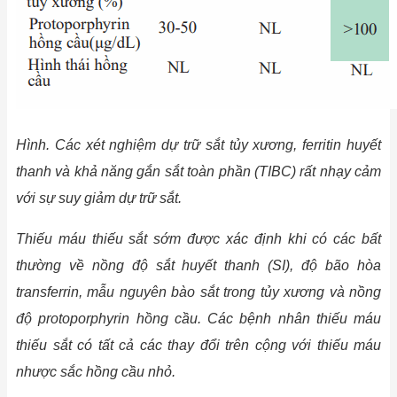
Hình. Các xét nghiệm dự trữ sắt tủy xương, ferritin huyết
thanh và khả năng gắn sắt toàn phần (TIBC) rất nhạy cảm
với sự suy giảm dự trữ sắt.
Thiếu máu thiếu sắt sớm được xác định khi có các bất
thường về nồng độ sắt huyết thanh (SI), độ bão hòa
transferrin, mẫu nguyên bào sắt trong tủy xương và nồng
độ protoporphyrin hồng cầu. Các bệnh nhân thiếu máu
thiếu sắt có tất cả các thay đổi trên cộng với thiếu máu
nhược sắc hồng cầu nhỏ.