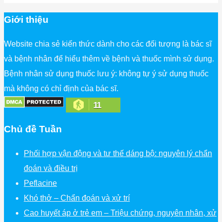
Giới thiệu
Website chia sẻ kiến thức dành cho các đối tượng là bác sĩ
và bệnh nhân để hiểu thêm về bệnh và thuốc mình sử dụng.
Bệnh nhân sử dụng thuốc lưu ý: không tự ý sử dụng thuốc
mà không có chỉ định của bác sĩ.
11
Chủ đề Tuần
Phối hợp vận động và tư thế dáng bộ: nguyên lý chẩn
đoán và điều trị
Peflacine
Khó thở – Chẩn đoán và xử trí
Cao huyết áp ở trẻ em – Triệu chứng, nguyên nhân, xử