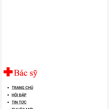
TRANG CHỦ
HỎI ĐÁP
TIN TỨC