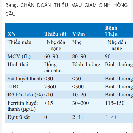
Bảng. CHẨN ĐOÁN THIẾU MÁU GIẢM SINH HỒNG
CẦU