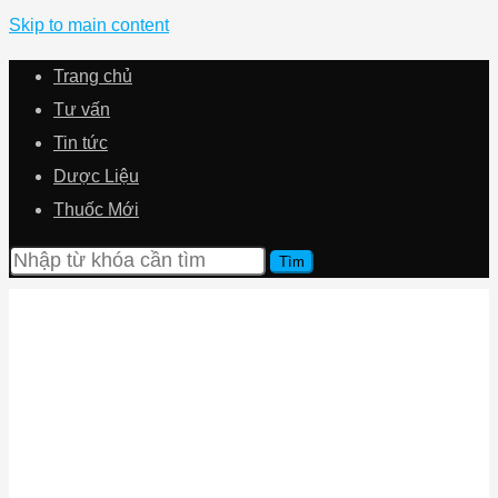
Skip to main content
Trang chủ
Tư vấn
Tin tức
Dược Liệu
Thuốc Mới