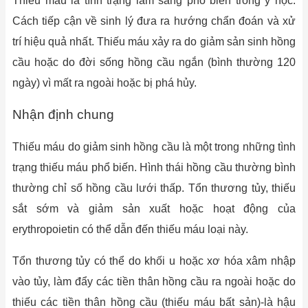
Thiếu máu là tình trạng lâm sàng phổ biến trong y học.
Cách tiếp cận về sinh lý đưa ra hướng chẩn đoán và xử
trí hiệu quả nhất. Thiếu máu xảy ra do giảm sản sinh hồng
cầu hoặc do đời sống hồng cầu ngắn (bình thường 120
ngày) vì mất ra ngoài hoặc bị phá hủy.
Nhận định chung
Thiếu máu do giảm sinh hồng cầu là một trong những tình
trạng thiếu máu phổ biến. Hình thái hồng cầu thường bình
thường chỉ số hồng cầu lưới thấp. Tổn thương tủy, thiếu
sắt sớm và giảm sản xuất hoặc hoạt động của
erythropoietin có thể dẫn đến thiếu máu loại này.
Tổn thương tủy có thể do khối u hoặc xơ hóa xâm nhập
vào tủy, làm đẩy các tiền thân hồng cầu ra ngoài hoặc do
thiếu các tiền thân hồng cầu (thiếu máu bất sản)-là hậu