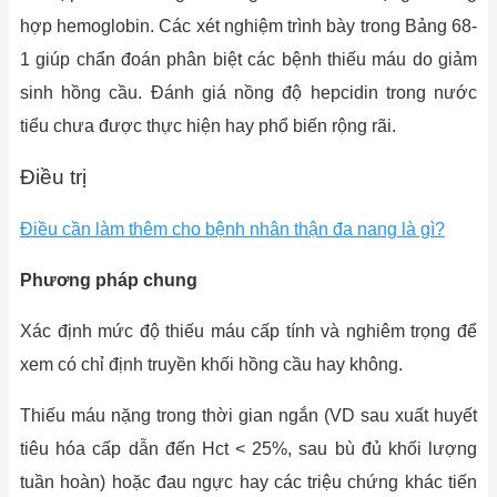
hợp hemoglobin. Các xét nghiệm trình bày trong Bảng 68-
1 giúp chẩn đoán phân biệt các bệnh thiếu máu do giảm
sinh hồng cầu. Đánh giá nồng độ hepcidin trong nước
tiểu chưa được thực hiện hay phổ biến rộng rãi.
Điều trị
Điều cần làm thêm cho bệnh nhân thận đa nang là gì?
Phương pháp chung
Xác định mức độ thiếu máu cấp tính và nghiêm trọng để
xem có chỉ định truyền khối hồng cầu hay không.
Thiếu máu nặng trong thời gian ngắn (VD sau xuất huyết
tiêu hóa cấp dẫn đến Hct < 25%, sau bù đủ khối lượng
tuần hoàn) hoặc đau ngực hay các triệu chứng khác tiến