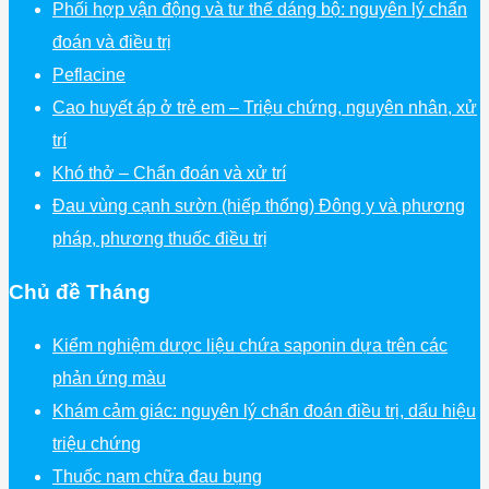
Phối hợp vận động và tư thế dáng bộ: nguyên lý chẩn
đoán và điều trị
Peflacine
Cao huyết áp ở trẻ em – Triệu chứng, nguyên nhân, xử
trí
Khó thở – Chẩn đoán và xử trí
Đau vùng cạnh sườn (hiếp thống) Đông y và phương
pháp, phương thuốc điều trị
Chủ đề Tháng
Kiểm nghiệm dược liệu chứa saponin dựa trên các
phản ứng màu
Khám cảm giác: nguyên lý chẩn đoán điều trị, dấu hiệu
triệu chứng
Thuốc nam chữa đau bụng