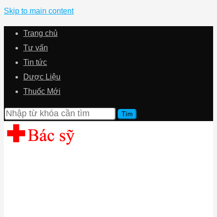
Skip to main content
Trang chủ
Tư vấn
Tin tức
Dược Liệu
Thuốc Mới