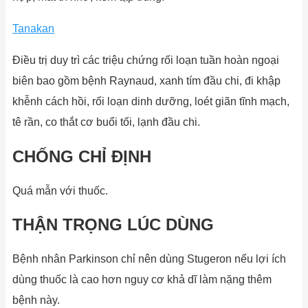
Tanakan
Điều trị duy trì các triệu chứng rối loạn tuần hoàn ngoại
biên bao gồm bệnh Raynaud, xanh tím đầu chi, đi khập
khễnh cách hồi, rối loạn dinh dưỡng, loét giãn tĩnh mạch,
tê rần, co thắt cơ buổi tối, lạnh đầu chi.
CHỐNG CHỈ ĐỊNH
Quá mẫn với thuốc.
THẬN TRỌNG LÚC DÙNG
Bệnh nhân Parkinson chỉ nên dùng Stugeron nếu lợi ích
dùng thuốc là cao hơn nguy cơ khả dĩ làm nặng thêm
bệnh này.