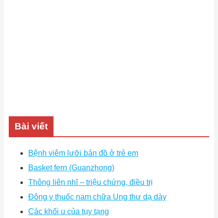
Bài viết
Bệnh viêm lưỡi bản đồ ở trẻ em
Basket fern (Guanzhong)
Thông liên nhĩ – triệu chứng, điều trị
Đông y thuốc nam chữa Ung thư dạ dày
Các khối u của tụy tạng