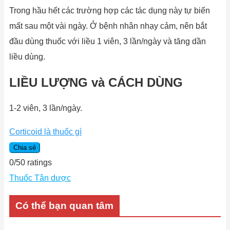
Trong hầu hết các trường hợp các tác dụng này tự biến
mất sau một vài ngày. Ở bệnh nhân nhạy cảm, nên bắt
đầu dùng thuốc với liều 1 viên, 3 lần/ngày và tăng dần
liều dùng.
LIỀU LƯỢNG và CÁCH DÙNG
1-2 viên, 3 lần/ngày.
Corticoid là thuốc gì
Chia sẻ
0
/
5
0
ratings
Thuốc Tân dược
Có thể bạn quan tâm