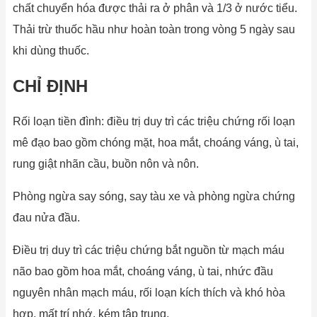
chất chuyển hóa được thải ra ở phân và 1/3 ở nước tiểu.
Thải trừ thuốc hầu như hoàn toàn trong vòng 5 ngày sau
khi dùng thuốc.
CHỈ ĐỊNH
Rối loạn tiền đình: điều trị duy trì các triệu chứng rối loạn
mê đạo bao gồm chóng mặt, hoa mắt, choáng váng, ù tai,
rung giật nhãn cầu, buồn nôn và nôn.
Phòng ngừa say sóng, say tàu xe và phòng ngừa chứng
đau nửa đầu.
Điều trị duy trì các triệu chứng bắt nguồn từ mạch máu
não bao gồm hoa mắt, choáng váng, ù tai, nhức đầu
nguyên nhân mạch máu, rối loạn kích thích và khó hòa
hợp, mất trí nhớ, kém tập trung.