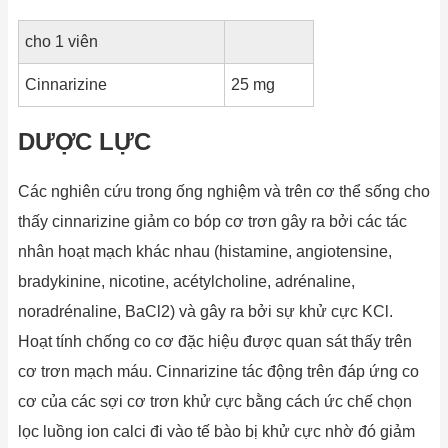
cho 1 viên
Cinnarizine
25 mg
DƯỢC LỰC
Các nghiên cứu trong ống nghiệm và trên cơ thể sống cho
thấy cinnarizine giảm co bóp cơ trơn gây ra bởi các tác
nhân hoạt mạch khác nhau (histamine, angiotensine,
bradykinine, nicotine, acétylcholine, adrénaline,
noradrénaline, BaCl2) và gây ra bởi sự khử cực KCl.
Hoạt tính chống co cơ đặc hiệu được quan sát thấy trên
cơ trơn mạch máu. Cinnarizine tác động trên đáp ứng co
cơ của các sợi cơ trơn khử cực bằng cách ức chế chọn
lọc luồng ion calci đi vào tế bào bị khử cực nhờ đó giảm