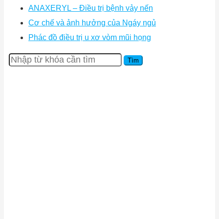
ANAXERYL – Điều trị bệnh vảy nến
Cơ chế và ảnh hưởng của Ngáy ngủ
Phác đồ điều trị u xơ vòm mũi họng