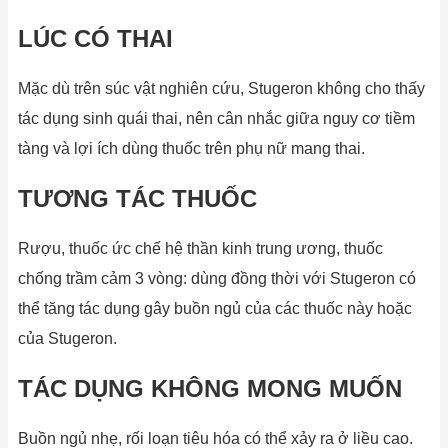
LÚC CÓ THAI
Mặc dù trên súc vật nghiên cứu, Stugeron không cho thấy
tác dụng sinh quái thai, nên cân nhắc giữa nguy cơ tiềm
tàng và lợi ích dùng thuốc trên phụ nữ mang thai.
TƯƠNG TÁC THUỐC
Rượu, thuốc ức chế hệ thần kinh trung ương, thuốc
chống trầm cảm 3 vòng: dùng đồng thời với Stugeron có
thể tăng tác dụng gây buồn ngủ của các thuốc này hoặc
của Stugeron.
TÁC DỤNG KHÔNG MONG MUỐN
Buồn ngủ nhẹ, rối loạn tiêu hóa có thể xảy ra ở liều cao.