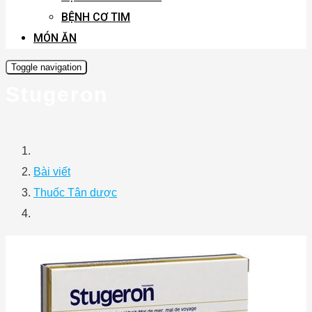
BỆNH CƠ TIM
MÓN ĂN
Toggle navigation
Stugeron
Bài viết
Thuốc Tân dược