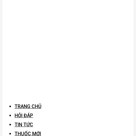
TRANG CHỦ
HỎI ĐÁP
TIN TỨC
THUỐC MỚI