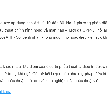
ợc áp dụng cho AHI từ 10 đến 30. Nó là phương pháp điều trị
ẫu thuật chỉnh hình họng và màn hầu – lưỡi gà UPPP. Thở áp
i AHI > 30, bệnh nhân không muốn mổ hoặc điều kiện sức khỏ
khác nhau. Ưu điểm của điều trị phẫu thuật là điều trị được n
hở trong khi ngủ. Có thể kết hợp nhiều phương pháp điều trị
háp phẫu thuật phù hợp và kinh nghiệm của phẫu thuật viên.
ội khoa