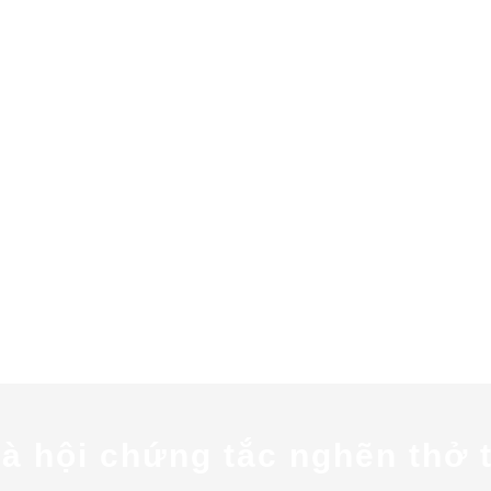
và hội chứng tắc nghẽn thở 