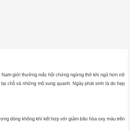
p. Nam giới thường mắc hội chứng ngừng thở khi ngủ hơn nữ
c tại chỗ và những mô xung quanh. Ngáy phát sinh là do hẹp
lượng dòng không khí kết hợp với giảm bão hòa oxy máu trên