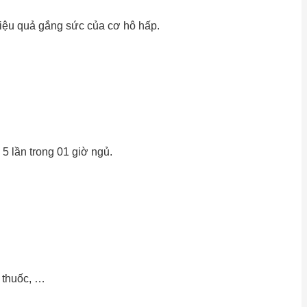
iệu quả gắng sức của cơ hô hấp.
5 lần trong 01 giờ ngủ.
t thuốc, …