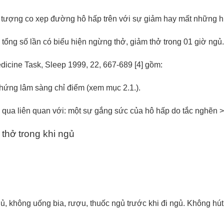
 tượng co xẹp đường hô hấp trên với sự giảm hay mất những h
tổng số lần có biểu hiện ngừng thở, giảm thở trong 01 giờ ngủ.
cine Task, Sleep 1999, 22, 667-689 [4] gồm:
hứng lâm sàng chỉ điểm (xem mục 2.1.).
 qua liên quan với: một sự gắng sức của hô hấp do tắc nghẽn > 
thở trong khi ngủ
gủ, không uống bia, rượu, thuốc ngủ trước khi đi ngủ. Không hú