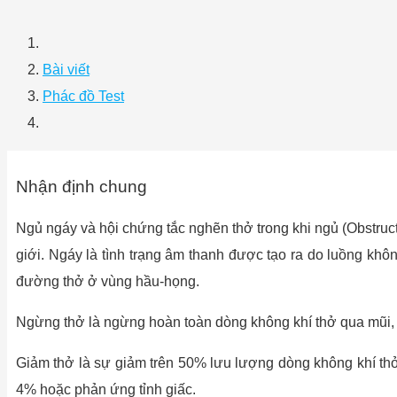
Bài viết
Phác đồ Test
Nhận định chung
Ngủ ngáy và hội chứng tắc nghẽn thở trong khi ngủ (Obstr
giới. Ngáy là tình trạng âm thanh được tạo ra do luồng kh
đường thở ở vùng hầu-họng.
Ngừng thở là ngừng hoàn toàn dòng không khí thở qua mũi, m
Giảm thở là sự giảm trên 50% lưu lượng dòng không khí thở
4% hoặc phản ứng tỉnh giấc.