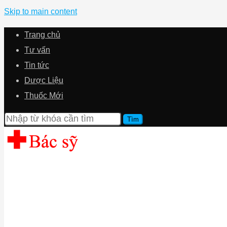
Skip to main content
Trang chủ
Tư vấn
Tin tức
Dược Liệu
Thuốc Mới