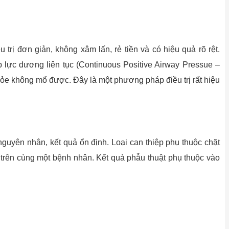
 đơn giản, không xâm lấn, rẻ tiền và có hiệu quả rõ rệt.
 lực dương liên tục (Continuous Positive Airway Pressue –
e không mổ được. Đây là một phương pháp điều trị rất hiệu
guyên nhân, kết quả ổn định. Loại can thiệp phụ thuộc chặt
 trên cùng một bệnh nhân. Kết quả phẫu thuật phụ thuộc vào