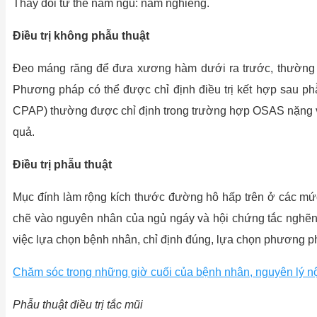
Thay đổi tư thế nằm ngủ: nằm nghiêng.
Điều trị không phẫu thuật
Đeo máng răng để đưa xương hàm dưới ra trước, thường đư
Phương pháp có thể được chỉ định điều trị kết hợp sau ph
CPAP) thường được chỉ định trong trường hợp OSAS nặng vớ
quả.
Điều trị phẫu thuật
Mục đính làm rộng kích thước đường hô hấp trên ở các mức 
chẽ vào nguyên nhân của ngủ ngáy và hội chứng tắc nghẽn t
việc lựa chọn bệnh nhân, chỉ định đúng, lựa chọn phương p
Chăm sóc trong những giờ cuối của bệnh nhân, nguyên lý n
Phẫu thuật điều trị tắc mũi