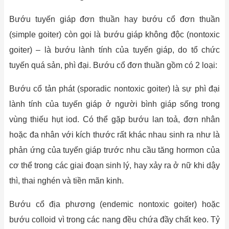
Bướu tuyến giáp đơn thuần hay bướu cổ đơn thuần
(simple goiter) còn gọi là bướu giáp không độc (nontoxic
goiter) – là bướu lành tính của tuyến giáp, do tổ chức
tuyến quá sản, phì đại. Bướu cổ đơn thuần gồm có 2 loại:
Bướu cổ tản phát (sporadic nontoxic goiter) là sự phì đại
lành tính của tuyến giáp ở người bình giáp sống trong
vùng thiếu hụt iod. Có thể gặp bướu lan toả, đơn nhân
hoặc đa nhân với kích thước rất khác nhau sinh ra như là
phản ứng của tuyến giáp trước nhu cầu tăng hormon của
cơ thể trong các giai đoạn sinh lý, hay xảy ra ở nữ khi dậy
thì, thai nghén và tiền mãn kinh.
Bướu cổ địa phương (endemic nontoxic goiter) hoặc
bướu colloid vì trong các nang đều chứa đầy chất keo. Tỷ