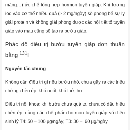
măng…) ức chế tổng hợp hormon tuyến giáp. Khi lượng
iod vào cơ thể nhiều quá (> 2 mg/ngày) sẽ phong bế sự ly
giải protein và không giải phóng được các nội tiết tố tuyến
giáp vào máu cũng sẽ tạo ra bướu giáp.
Phác đồ điều trị bướu tuyến giáp đơn thuần
131
bằng
I
Nguyên tắc chung
Không cần điều trị gì nếu bướu nhỏ, chưa gây ra các triệu
chứng chèn ép: khó nuốt, khó thở, ho.
Điều trị nội khoa: khi bướu chưa quá to, chưa có dấu hiệu
chèn ép, dùng các chế phẩm hormon tuyến giáp với liều
sinh lý T4: 50 – 100 µg/ngày; T3: 30 – 60 µg/ngày.