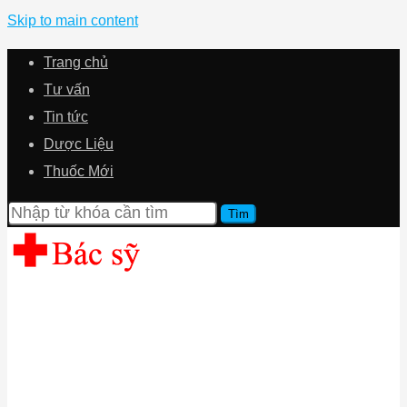
Skip to main content
Trang chủ
Tư vấn
Tin tức
Dược Liệu
Thuốc Mới