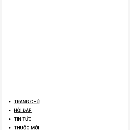
TRANG CHỦ
HỎI ĐÁP
TIN TỨC
THUỐC MỚI