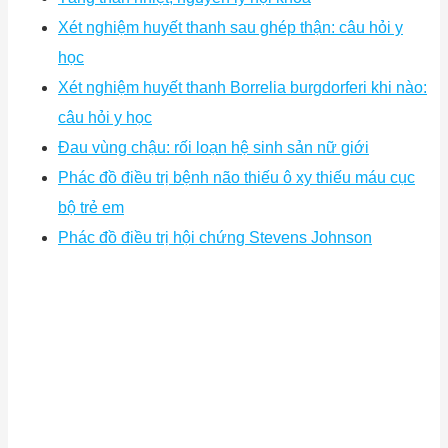
Xét nghiệm huyết thanh sau ghép thận: câu hỏi y
học
Xét nghiệm huyết thanh Borrelia burgdorferi khi nào:
câu hỏi y học
Đau vùng chậu: rối loạn hệ sinh sản nữ giới
Phác đồ điều trị bệnh não thiếu ô xy thiếu máu cục
bộ trẻ em
Phác đồ điều trị hội chứng Stevens Johnson