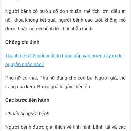
Người bệnh có bướu cổ đơn thuần, thể tích lớn, điều trị
nội khoa không kết quả, người bệnh cao tuổi, không mổ
được hoặc người bệnh từ chối phẫu thuật.
Chống chỉ định
Thanh niên 22 tuổi ngất do bóng đập vào ngực xẩy ra do
nguyên nhân nào?
Phụ nữ có thai. Phụ nữ đang cho con bú. Người già, thể
trạng quá kém. Bướu quá to gây chèn ép.
Các bước tiến hành
Chuẩn bị người bệnh
Người bệnh được giải thích về tình hình bệnh tật và các