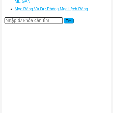
MÊ GAN
Mọc Răng Và Dự Phòng Mọc Lệch Răng