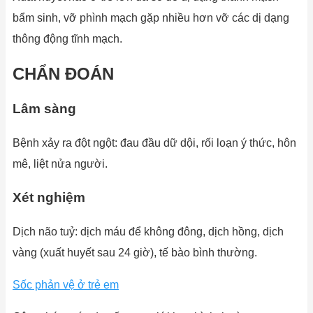
bẩm sinh, vỡ phình mạch gặp nhiều hơn vỡ các dị dạng
thông động tĩnh mạch.
CHẨN ĐOÁN
Lâm sàng
Bệnh xảy ra đột ngột: đau đầu dữ dội, rối loạn ý thức, hôn
mê, liệt nửa người.
Xét nghiệm
Dịch não tuỷ: dịch máu để không đông, dịch hồng, dịch
vàng (xuất huyết sau 24 giờ), tế bào bình thường.
Sốc phản vệ ở trẻ em