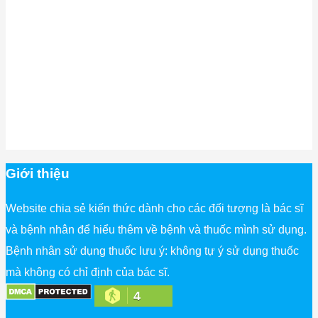
Giới thiệu
Website chia sẻ kiến thức dành cho các đối tượng là bác sĩ
và bệnh nhân để hiểu thêm về bệnh và thuốc mình sử dụng.
Bệnh nhân sử dụng thuốc lưu ý: không tự ý sử dụng thuốc
mà không có chỉ định của bác sĩ.
4