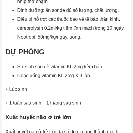
nhịp thở chậm.
Dinh dưỡng: ăn sonde đủ số lượng, chất lượng.
Điều trị hỗ trợ: các thuốc bảo vệ tế bào thần kinh,
cerebrolysin 0,2ml/kg tiêm tĩnh mạch trong 10 ngày,
Nootropil 50mg/kg/ngày, uống.
DỰ PHÒNG
Sơ sinh sau đẻ vitamin Kl: 2mg tiêm bắp.
Hoặc uống vitamin Kl: 2mg X 3 lần.
+ Lúc sinh
+ 1 tuần sau sinh + 1 tháng sau sinh
Xuất huyết não ở trẻ lớn
Xuất huyết não ở trẻ lớn đa số do dị dạng thành mạch