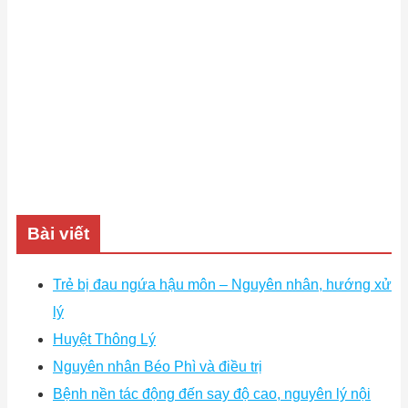
Bài viết
Trẻ bị đau ngứa hậu môn – Nguyên nhân, hướng xử
lý
Huyệt Thông Lý
Nguyên nhân Béo Phì và điều trị
Bệnh nền tác động đến say độ cao, nguyên lý nội