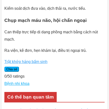
Kiểm soát dịch đưa vào, dịch thải ra, nước tiểu.
Chụp mạch máu não, hội chẩn ngoại
Can thiệp trực tiếp dị dạng phồng mạch bằng cách nút
mạch.
Ra viện, kê đơn, hẹn khám lại, điều trị ngoại trú.
Trật khớp háng bẩm sinh
Chia sẻ
0
/
5
0
ratings
Bệnh nhi khoa
Có thể bạn quan tâm