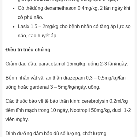
Có thểdùng dexamethason 0,4mg/kg, 2 lần ngày khi
có phù não.
Lasix 1,5 – 2mg/kg cho bệnh nhân có tăng áp lực sọ
não, cao huyết áp.
Điều trị triệu chứng
Giảm đau đầu: paracetamol 15mg/kg, uống 2-3 lần/ngày.
Bệnh nhân vật vã: an thần diazepam 0,3 – 0,5mg/kg/lần
uống hoặc gardenal 3 – 5mg/kg/ngày, uống.
Các thuốc bảo vệ tế bào thần kinh: cerebrolysin 0,2ml/kg
tiêm tĩnh mạch trong 10 ngày, Nootropil 50mg/kg, duxil 1-2
viên /ngày.
Dinh dưỡng đảm bảo đủ số lượng, chất lượng.