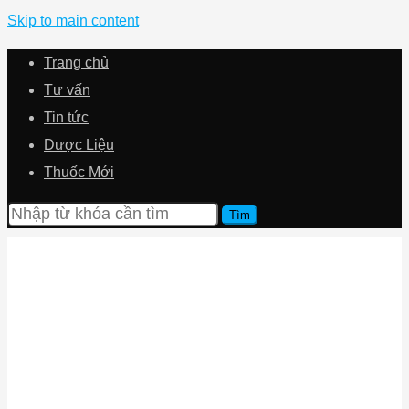
Skip to main content
Trang chủ
Tư vấn
Tin tức
Dược Liệu
Thuốc Mới