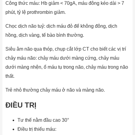
Công thức máu: Hb giảm < 70gA, máu đông kéo dài > 7
phút, tỷ lệ prothrombin giảm.
Chọc dịch não tuỷ: dịch máu đỏ để không đông, dịch
hồng, dịch vàng, tế bào bình thường.
Siêu âm não qua thóp, chụp cắt lớp CT cho biết các vị trí
chảy máu não: chảy máu dưới màng cứng, chảy máu
dưới màng nhện, ổ máu tụ trong não, chảy máu trong não
thất.
Trẻ nhỏ thường chảy máu ở não và màng não.
ĐIỀU TRỊ
Tư thế nằm đầu cao 30°
Điều trị thiếu máu: