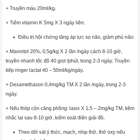
+ Truyền máu 20ml/kg.
+ Tiêm vitamin K 5mg X 3 ngày liền.
Điều trị hội chứng tăng áp lực sọ não, giảm phù não:
+ Mannitol 20%, 0,5g/kg X 2 lần /ngày cách 8-10 giờ,
truyền nhanh tốc độ 40 giọt /phút, trong 2-3 ngày. Truyền
tiếp ringer lactat 40 – 50ml/kg/ngày.
+ Dexamethason 0,4mg/kg TM X 2 lần /ngày, trong 2-3
ngày.
+ Nếu thóp còn căng phồng: lasix X 1,5 – 2mg/kg TM, tiêm
nhắc lại sau 8-10 giờ, kiểm soát điện giải đồ.
Theo dõi sát ý thức, mạch, nhịp thở, thở oxy nếu