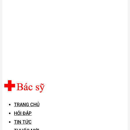
TRANG CHỦ
HỎI ĐÁP
TIN TỨC