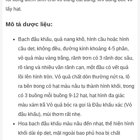
lấy hạt.
Mô tả dược liệu:
Bạch đậu khấu, quả nang khô, hình cầu hoặc hình
cầu dẹt, không đều, đường kính khoảng 4-5 phân,
vỏ quả màu vàng trắng, rãnh trơn có 3 rãnh dọc sâu,
rõ ràng và nhiều vân rãnh cạn, một đầu có vết quả
lồi lên hình tròn. Vỏ quả chất dòn thường nứt ra, lộ
ra bên trong có hạt màu nâu tụ thành hình khối, trong
có 3 buồng mỗi buồng 9-12 hạt, hạt hình đa giác
màu xám trắ Vỏ quả bóc ra gọi là Đậu khấu xác (Vỏ
đậu khấu), mùi thơm rất nhẹ.
Hoa bạch đậu khấu màu nâu đến nhạt, thể hiện hình
khối dài ép dẹt, mặt ngoài bao phủ hoa bị chất