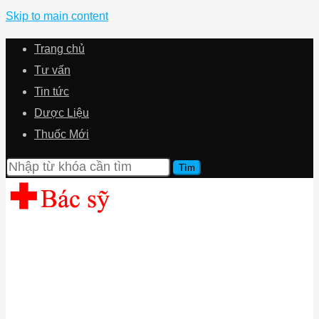
Skip to main content
Trang chủ
Tư vấn
Tin tức
Dược Liệu
Thuốc Mới