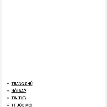
TRANG CHỦ
HỎI ĐÁP
TIN TỨC
THUỐC MỚI