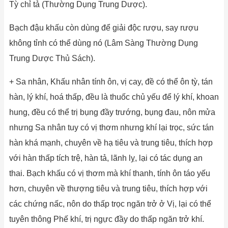
Tỳ chỉ tả (Thường Dụng Trung Dược).
Bạch đậu khấu còn dùng để giải độc rượu, say rượu
không tỉnh có thể dùng nó (Lâm Sàng Thường Dụng
Trung Dược Thủ Sách).
+ Sa nhân, Khấu nhân tính ôn, vị cay, đề có thể ôn tỳ, tán
hàn, lý khí, hoá thấp, đều là thuốc chủ yếu để lý khí, khoan
hung, đều có thể trị bụng đầy trướng, bụng đau, nôn mửa
nhưng Sa nhân tuy có vị thơm nhưng khí lại trọc, sức tán
hàn khá mạnh, chuyên về hạ tiêu và trung tiêu, thích hợp
với hàn thấp tích trệ, hàn tả, lãnh lỵ, lại có tác dụng an
thai. Bạch khấu có vị thơm mà khí thanh, tính ôn táo yếu
hơn, chuyên về thượng tiêu và trung tiêu, thích hợp với
các chứng nấc, nôn do thấp trọc ngăn trở ở Vị, lại có thể
tuyên thông Phế khí, trị ngực đầy do thấp ngăn trở khí.