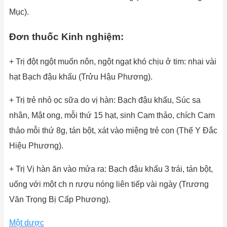
Mục).
Đơn thuốc Kinh nghiệm:
+ Trị đột ngột muốn nôn, ngột ngạt khó chịu ở tim: nhai vài
hạt Bạch đậu khấu (Trửu Hậu Phương).
+ Trị trẻ nhỏ ọc sữa do vị hàn: Bạch đậu khấu, Súc sa
nhân, Mật ong, mỗi thứ 15 hạt, sinh Cam thảo, chích Cam
thảo mỗi thứ 8g, tán bột, xát vào miệng trẻ con (Thế Y Đắc
Hiệu Phương).
+ Trị Vị hàn ăn vào mửa ra: Bạch đậu khấu 3 trái, tán bột,
uống với một ch n rượu nóng liên tiếp vài ngày (Trương
Văn Trọng Bị Cấp Phương).
Một dược