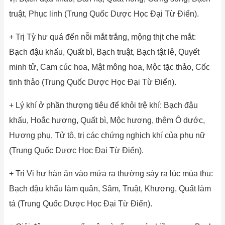
truật, Phục linh (Trung Quốc Dược Học Đại Từ Điển).
+ Trị Tỳ hư quá đến nỗi mắt trắng, mộng thịt che mắt:
Bạch đậu khấu, Quất bì, Bạch truật, Bạch tật lê, Quyết
minh tử, Cam cúc hoa, Mật mông hoa, Mộc tặc thảo, Cốc
tinh thảo (Trung Quốc Dược Học Đại Từ Điển).
+ Lý khí ở phần thượng tiêu để khỏi trệ khí: Bạch đậu
khấu, Hoắc hương, Quất bì, Mộc hương, thêm Ô dước,
Hương phụ, Tử tô, trị các chứng nghịch khí của phụ nữ
(Trung Quốc Dược Học Đại Từ Điển).
+ Trị Vị hư hàn ăn vào mửa ra thường sảy ra lúc mùa thu:
Bạch đậu khấu làm quân, Sâm, Truật, Khương, Quất làm
tá (Trung Quốc Dược Học Đại Từ Điển).