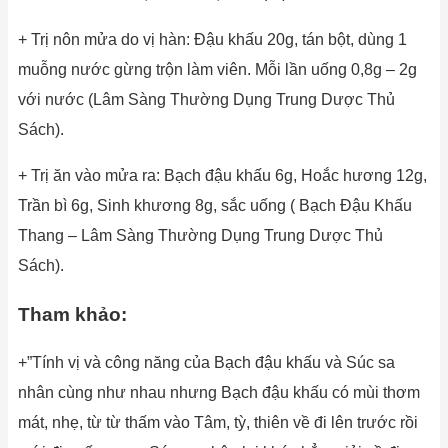
+ Trị nôn mửa do vị hàn: Đậu khấu 20g, tán bột, dùng 1
muỗng nước gừng trộn làm viên. Mỗi lần uống 0,8g – 2g
với nước (Lâm Sàng Thường Dụng Trung Dược Thủ
Sách).
+ Trị ăn vào mửa ra: Bạch đậu khấu 6g, Hoắc hương 12g,
Trần bì 6g, Sinh khương 8g, sắc uống ( Bạch Đậu Khấu
Thang – Lâm Sàng Thường Dụng Trung Dược Thủ
Sách).
Tham khảo:
+”Tính vị và công năng của Bạch đậu khấu và Súc sa
nhân cùng như nhau nhưng Bạch đậu khấu có mùi thơm
mát, nhẹ, từ từ thấm vào Tâm, tỳ, thiên về đi lên trước rồi