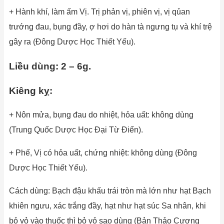
+ Hành khí, làm ấm Vị. Trị phản vị, phiên vị, vị qủan
trướng đau, bụng đầy, ợ hơi do hàn tà ngưng tụ và khí trệ
gây ra (Đông Dược Học Thiết Yếu).
Liều dùng: 2 – 6g.
Kiêng kỵ:
+ Nôn mửa, bụng đau do nhiệt, hỏa uất: không dùng
(Trung Quốc Dược Học Đại Từ Điển).
+ Phế, Vị có hỏa uất, chứng nhiệt: không dùng (Đông
Dược Học Thiết Yếu).
Cách dùng: Bạch đậu khấu trái tròn mà lớn như hạt Bạch
khiên ngưu, xác trắng đầy, hạt như hạt súc Sa nhân, khi
bỏ vỏ vào thuốc thì bỏ vỏ sao dùng (Bản Thảo Cương