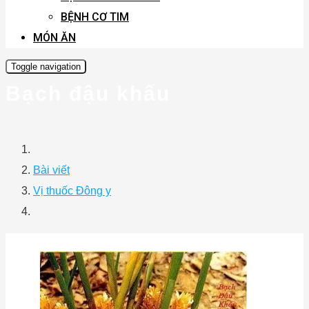
BỆNH CƠ TIM
MÓN ĂN
Toggle navigation
Bạch đậu khấu
Bài viết
Vị thuốc Đông y