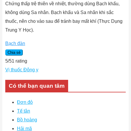
Chứng thấp trệ thiên về nhiệt, thường dùng Bạch khấu,
không dùng Sa nhân. Bạch khấu và Sa nhân khi sắc
thuốc, nên cho vào sau để tránh bay mất khí (Thực Dụng
Trung Y Học).
Bạch đàn
Chia sẻ
5
/
5
1
rating
Vị thuốc Đông y
Có thể bạn quan tâm
Đơn đỏ
Tế tân
Bồ hoàng
Hải mã