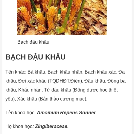
Bạch đậu khấu
BẠCH ĐẬU KHẤU
Tên khác: Bà khấu, Bạch khấu nhân, Bạch khấu xác, Đa
khấu, Đới xác khấu (TQDHĐT.Điển), Đậu khấu, Đông ba
khấu, Khấu nhân, Tử đậu khấu (Đông dược học thiết
yếu), Xác khấu (Bản thảo cương mục).
Tên khoa học:
Amomum Repens Sonner.
Họ khoa học
:
Zingiberaceae.