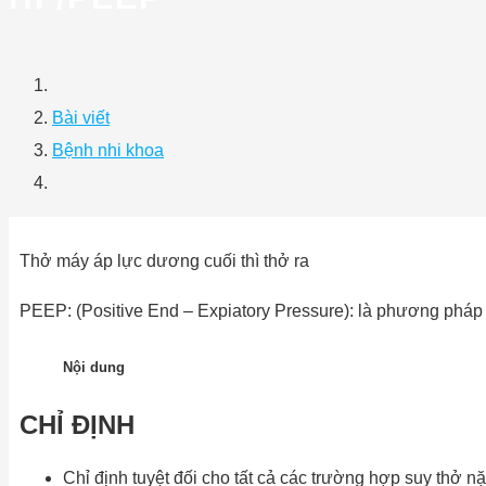
Bài viết
Bệnh nhi khoa
Thở máy áp lực dương cuối thì thở ra
PEEP: (Positive End – Expiatory Pressure): là phương pháp
Nội dung
CHỈ ĐỊNH
Chỉ định tuyệt đối cho tất cả các trường hợp suy thở 