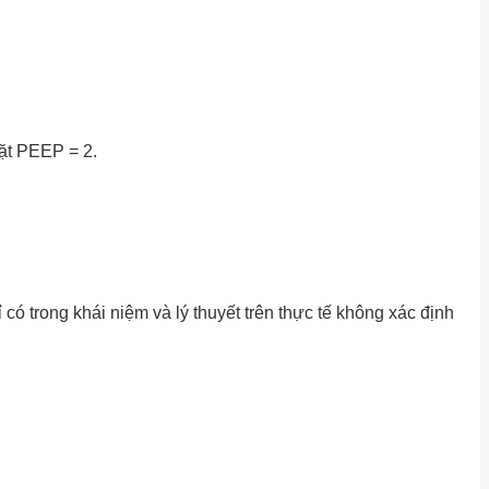
đặt PEEP = 2.
ó trong khái niệm và lý thuyết trên thực tế không xác định