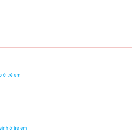
p ở trẻ em
sinh ở trẻ em