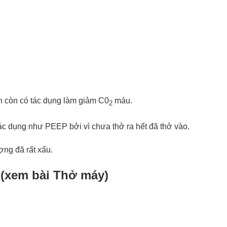
n còn có tác dụng làm giảm C0
máu.
2
ác dụng như PEEP bởi vì chưa thở ra hết đã thở vào.
ng đã rất xấu.
(xem bài Thở máy)