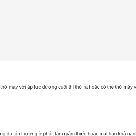
 thở máy với áp lực dương cuối thì thở ra hoặc có thể thở máy
nặng do tổn thương ở phổi, làm giảm thiểu hoặc mất hẳn khả nă