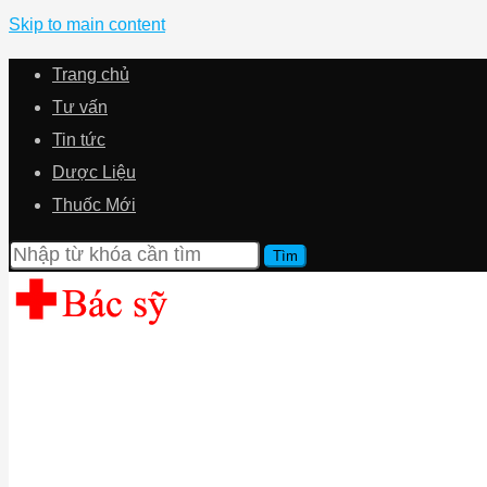
Skip to main content
Trang chủ
Tư vấn
Tin tức
Dược Liệu
Thuốc Mới