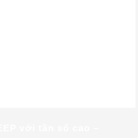
EEP với tần số cao –