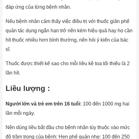
đáp ứng của từng bệnh nhân.
Nếu bệnh nhân cảm thấy việc điều trị với thuốc giãn phế
quản tác dụng ngắn hạn trở nên kém hiệu quả hay họ cần
hít thuốc nhiều hơn bình thường, nên hỏi ý kiến của bác
sĩ.
Thuốc được thiết kế sao cho mỗi liều kê toa tối thiểu là 2
lần hít.
Liều lượng :
Người
lớn và trẻ em trên 16 tuổi:
100 đến 1000 mg hai
lần mỗi ngày.
Nên dùng liều bắt đầu cho bệnh nhân tùy thuộc vào mức
độ trầm trọng của bệnh: Hen phế quản nhẹ: 100 đến 250