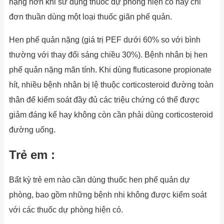
nặng hơn khi sử dụng thuốc dự phòng hiện có hay chỉ
đơn thuần dùng một loại thuốc giãn phế quản.
Hen phế quản nặng (giá trị PEF dưới 60% so với bình
thường với thay đổi sáng chiều 30%). Bệnh nhân bị hen
phế quản nặng mãn tính. Khi dùng fluticasone propionate
hít, nhiều bệnh nhân bị lệ thuộc corticosteroid đường toàn
thân để kiểm soát đầy đủ các triệu chứng có thể được
giảm đáng kể hay không còn cần phải dùng corticosteroid
đường uống.
Trẻ em :
Bất kỳ trẻ em nào cần dùng thuốc hen phế quản dự
phòng, bao gồm những bệnh nhi không được kiểm soát
với các thuốc dự phòng hiện có.