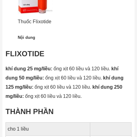
Thuốc Flixotide
Nội dung
FLIXOTIDE
khí dung 25 mg/liều:
ống xịt 60 liều và 120 liều.
khí
dung 50 mg/liều:
ống xịt 60 liều và 120 liều.
khí dung
125 mg/liều:
ống xịt 60 liều và 120 liều.
khí dung 250
mg/liều:
ống xịt 60 liều và 120 liều.
THÀNH PHẦN
cho 1 liều