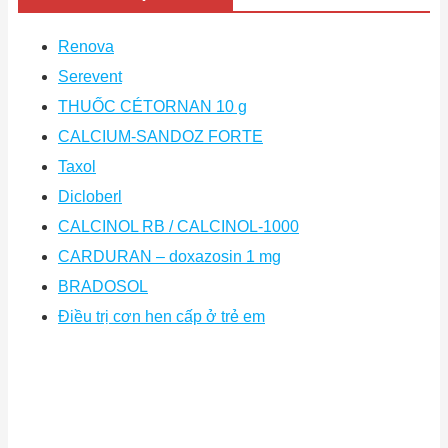
Renova
Serevent
THUỐC CÉTORNAN 10 g
CALCIUM-SANDOZ FORTE
Taxol
Dicloberl
CALCINOL RB / CALCINOL-1000
CARDURAN – doxazosin 1 mg
BRADOSOL
Điều trị cơn hen cấp ở trẻ em