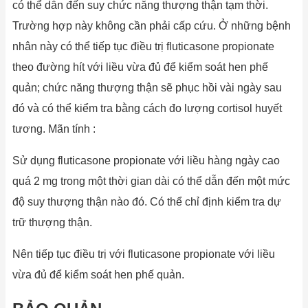
có thể dẫn đến suy chức năng thượng thận tạm thời.
Trường hợp này không cần phải cấp cứu. Ở những bệnh
nhân này có thể tiếp tục điều trị fluticasone propionate
theo đường hít với liều vừa đủ để kiểm soát hen phế
quản; chức năng thượng thận sẽ phục hồi vài ngày sau
đó và có thể kiểm tra bằng cách đo lượng cortisol huyết
tương. Mãn tính :
Sử dụng fluticasone propionate với liều hàng ngày cao
quá 2 mg trong một thời gian dài có thể dẫn đến một mức
độ suy thượng thận nào đó. Có thể chỉ định kiểm tra dự
trữ thượng thận.
Nên tiếp tục điều trị với fluticasone propionate với liều
vừa đủ để kiểm soát hen phế quản.