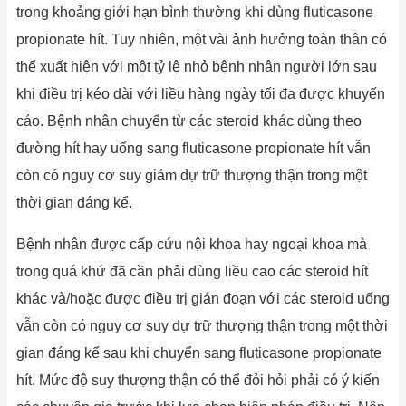
trong khoảng giới hạn bình thường khi dùng fluticasone
propionate hít. Tuy nhiên, một vài ảnh hưởng toàn thân có
thể xuất hiện với một tỷ lệ nhỏ bệnh nhân người lớn sau
khi điều trị kéo dài với liều hàng ngày tối đa được khuyến
cáo. Bệnh nhân chuyển từ các steroid khác dùng theo
đường hít hay uống sang fluticasone propionate hít vẫn
còn có nguy cơ suy giảm dự trữ thượng thận trong một
thời gian đáng kể.
Bệnh nhân được cấp cứu nội khoa hay ngoại khoa mà
trong quá khứ đã cần phải dùng liều cao các steroid hít
khác và/hoặc được điều trị gián đoạn với các steroid uống
vẫn còn có nguy cơ suy dự trữ thượng thận trong một thời
gian đáng kể sau khi chuyển sang fluticasone propionate
hít. Mức độ suy thượng thận có thể đỏi hỏi phải có ý kiến