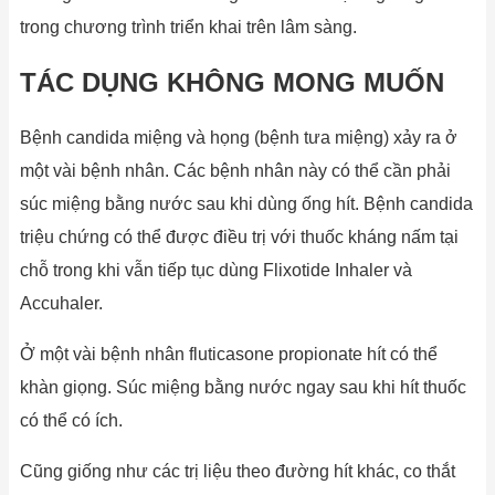
trong chương trình triển khai trên lâm sàng.
TÁC DỤNG KHÔNG MONG MUỐN
Bệnh candida miệng và họng (bệnh tưa miệng) xảy ra ở
một vài bệnh nhân. Các bệnh nhân này có thể cần phải
súc miệng bằng nước sau khi dùng ống hít. Bệnh candida
triệu chứng có thể được điều trị với thuốc kháng nấm tại
chỗ trong khi vẫn tiếp tục dùng Flixotide Inhaler và
Accuhaler.
Ở một vài bệnh nhân fluticasone propionate hít có thể
khàn giọng. Súc miệng bằng nước ngay sau khi hít thuốc
có thể có ích.
Cũng giống như các trị liệu theo đường hít khác, co thắt