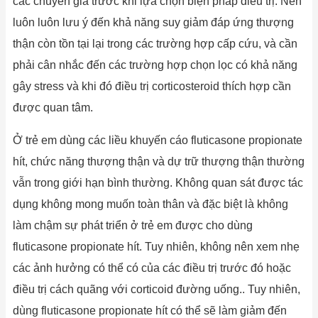
các chuyên gia trước khi lựa chọn biện pháp điều trị. Nên
luôn luôn lưu ý đến khả năng suy giảm đáp ứng thượng
thận còn tồn tại lại trong các trường hợp cấp cứu, và cần
phải cân nhắc đến các trường hợp chọn lọc có khả năng
gây stress và khi đó điều trị corticosteroid thích hợp cần
được quan tâm.
Ở trẻ em dùng các liều khuyến cáo fluticasone propionate
hít, chức năng thượng thận và dự trữ thượng thận thường
vẫn trong giới hạn bình thường. Không quan sát được tác
dụng không mong muốn toàn thân và đặc biệt là không
làm chậm sự phát triển ở trẻ em được cho dùng
fluticasone propionate hít. Tuy nhiên, không nên xem nhẹ
các ảnh hưởng có thể có của các điều trị trước đó hoặc
điều trị cách quãng với corticoid đường uống.. Tuy nhiên,
dùng fluticasone propionate hít có thể sẽ làm giảm đến