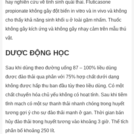
hay nghiên cứu về tính sinh quái thai. Fluticasone
propionate không gây đột biến in vitro và in vivo và không
cho thấy khả năng sinh khối u ở loài gặm nhấm. Thuốc
không gây kích ứng và không gây nhạy cảm trên mẫu thú
vật.
DƯỢC ĐỘNG HỌC
Sau khi dùng theo đường uống 87 – 100% liều dùng
được đào thải qua phân với 75% hợp chất dưới dạng
không được hấp thu ban đầu tùy theo liều dùng. Có một
chất chuyển hóa chủ yếu không có hoạt tính. Sau khi tiêm
tĩnh mạch có một sự thanh thải nhanh chóng trong huyết
tương gợi ý cho sự đào thải mạnh ở gan. Thời gian bán
hủy đào thải trong huyết tương vào khoảng 3 giờ. Thể tích
phân bố khoảng 250 lít.