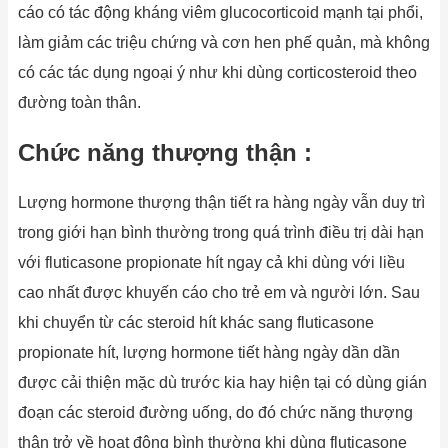
cáo có tác động kháng viêm glucocorticoid mạnh tại phổi,
làm giảm các triệu chứng và cơn hen phế quản, mà không
có các tác dụng ngoại ý như khi dùng corticosteroid theo
đường toàn thân.
Chức năng thượng thận :
Lượng hormone thượng thận tiết ra hàng ngày vẫn duy trì
trong giới hạn bình thường trong quá trình điều trị dài hạn
với fluticasone propionate hít ngay cả khi dùng với liều
cao nhất được khuyến cáo cho trẻ em và người lớn. Sau
khi chuyển từ các steroid hít khác sang fluticasone
propionate hít, lượng hormone tiết hàng ngày dần dần
được cải thiện mặc dù trước kia hay hiện tại có dùng gián
đoạn các steroid đường uống, do đó chức năng thượng
thận trở về hoạt động bình thường khi dùng fluticasone