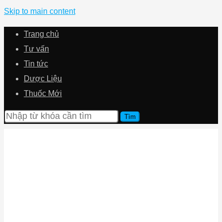
Skip to main content
Trang chủ
Tư vấn
Tin tức
Dược Liệu
Thuốc Mới