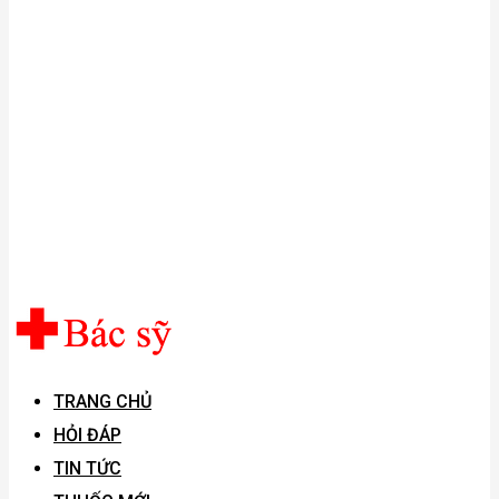
TRANG CHỦ
HỎI ĐÁP
TIN TỨC