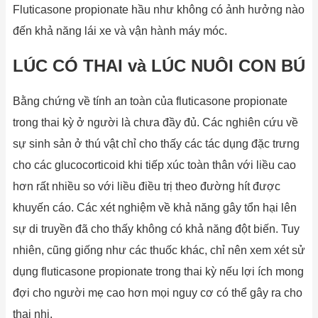
Fluticasone propionate hầu như không có ảnh hưởng nào
đến khả năng lái xe và vận hành máy móc.
LÚC CÓ THAI và LÚC NUÔI CON BÚ
Bằng chứng về tính an toàn của fluticasone propionate
trong thai kỳ ở người là chưa đầy đủ. Các nghiên cứu về
sự sinh sản ở thú vật chỉ cho thấy các tác dụng đặc trưng
cho các glucocorticoid khi tiếp xúc toàn thân với liều cao
hơn rất nhiều so với liều điều trị theo đường hít được
khuyến cáo. Các xét nghiệm về khả năng gây tổn hại lên
sự di truyền đã cho thấy không có khả năng đột biến. Tuy
nhiên, cũng giống như các thuốc khác, chỉ nên xem xét sử
dụng fluticasone propionate trong thai kỳ nếu lợi ích mong
đợi cho người mẹ cao hơn mọi nguy cơ có thể gây ra cho
thai nhi.