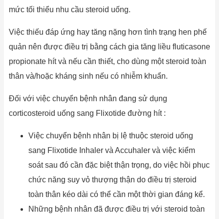
mức tối thiểu nhu cầu steroid uống.
Việc thiếu đáp ứng hay tăng nặng hơn tình trạng hen phế
quản nên được điều trị bằng cách gia tăng liều fluticasone
propionate hít và nếu cần thiết, cho dùng một steroid toàn
thân và/hoặc kháng sinh nếu có nhiễm khuẩn.
Đối với việc chuyển bệnh nhân đang sử dụng
corticosteroid uống sang Flixotide đường hít :
Việc chuyển bệnh nhân bị lệ thuộc steroid uống
sang Flixotide Inhaler và Accuhaler và việc kiểm
soát sau đó cần đặc biệt thận trọng, do việc hồi phục
chức năng suy vỏ thượng thận do điều trị steroid
toàn thân kéo dài có thể cần một thời gian đáng kể.
Những bệnh nhân đã được điều trị với steroid toàn