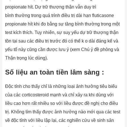
propionate hít. Dự trữ thượng thận vẫn duy trì
bình thường trong quá trình điều trị dài hạn fluticasone
propionate hít khi đo bằng sự tăng bình thường trong một
test kích thích. Tuy nhiên, sự suy yếu dự trữ thượng thận
tồn tại sau các điều trị trước đó có thể k o dài đáng kể và
yếu tố này cũng cần được lưu ý (xem Chú ý đề phòng và
Thận trọng lúc dùng).
Số liệu an toàn tiền lâm sàng :
Độc tính cho thấy chỉ là những loại ảnh hưởng tiêu biểu
của các corticosteroid mạnh và chỉ xảy ra khi dùng với
liều cao hơn rất nhiều so với liều được đề nghị cho điều
trị. Không tìm thấy được ảnh hưởng nào mới qua các test
về độc tính với liều lập lại, các nghiên cứu về sinh sản