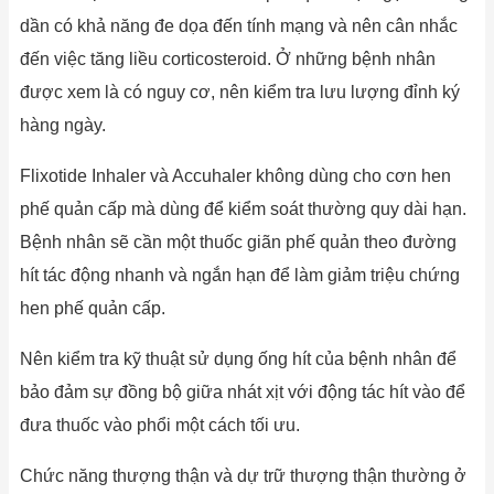
dần có khả năng đe dọa đến tính mạng và nên cân nhắc
đến việc tăng liều corticosteroid. Ở những bệnh nhân
được xem là có nguy cơ, nên kiểm tra lưu lượng đỉnh ký
hàng ngày.
Flixotide Inhaler và Accuhaler không dùng cho cơn hen
phế quản cấp mà dùng để kiểm soát thường quy dài hạn.
Bệnh nhân sẽ cần một thuốc giãn phế quản theo đường
hít tác động nhanh và ngắn hạn để làm giảm triệu chứng
hen phế quản cấp.
Nên kiểm tra kỹ thuật sử dụng ống hít của bệnh nhân để
bảo đảm sự đồng bộ giữa nhát xịt với động tác hít vào để
đưa thuốc vào phổi một cách tối ưu.
Chức năng thượng thận và dự trữ thượng thận thường ở