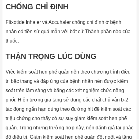
CHỐNG CHỈ ĐỊNH
Flixotide Inhaler và Accuhaler chống chỉ định ở bệnh
nhân có tiền sử quá mẫn với bất cứ Thành phần nào của
thuốc.
THẬN TRỌNG LÚC DÙNG
Việc kiểm soát hen phế quản nên theo chương trình điều
trị bậc thang và đáp ứng của bệnh nhân nên được kiểm
soát trên lâm sàng và bằng các xét nghiệm chức năng
phổi. Hiện tượng gia tăng sử dụng các chất chủ vận b-2
tác động ngắn hạn dùng theo đường hít để kiểm soát các
triệu chứng cho thấy có sự suy giảm kiểm soát hen phế
quản. Trong những trường hợp này, nên đánh giá lại phác
đồ điều trị. Giảm kiểm soát hen phế quản đột ngột và tăng