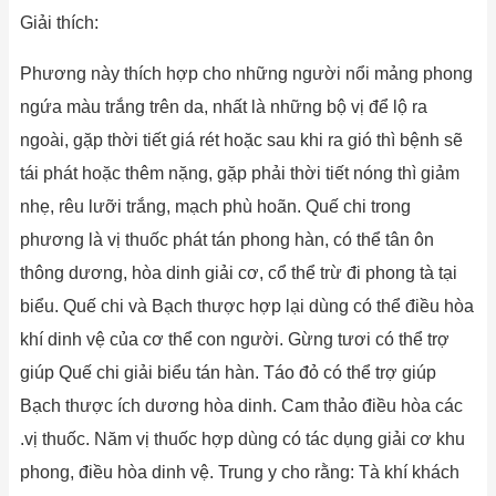
Giải thích:
Phương này thích hợp cho những người nổi mảng phong
ngứa màu trắng trên da, nhất là những bộ vị để lộ ra
ngoài, gặp thời tiết giá rét hoặc sau khi ra gió thì bệnh sẽ
tái phát hoặc thêm nặng, gặp phải thời tiết nóng thì giảm
nhẹ, rêu lưỡi trắng, mạch phù hoãn. Quế chi trong
phương là vị thuốc phát tán phong hàn, có thể tân ôn
thông dương, hòa dinh giải cơ, cổ thể trừ đi phong tà tại
biểu. Quế chi và Bạch thược hợp lại dùng có thể điều hòa
khí dinh vệ của cơ thể con người. Gừng tươi có thể trợ
giúp Quế chi giải biểu tán hàn. Táo đỏ có thể trợ giúp
Bạch thược ích dương hòa dinh. Cam thảo điều hòa các
.vị thuốc. Năm vị thuốc hợp dùng có tác dụng giải cơ khu
phong, điều hòa dinh vệ. Trung y cho rằng: Tà khí khách