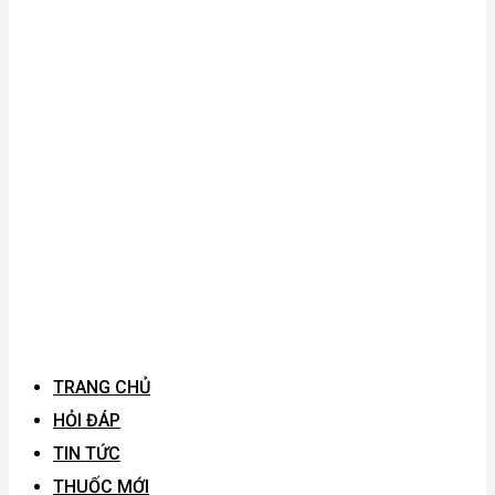
TRANG CHỦ
HỎI ĐÁP
TIN TỨC
THUỐC MỚI