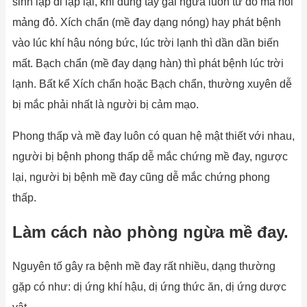
sinh lặp đi lặp lại, khi dùng tay gãi ngứa luôn từ đó mà nổi
mảng đỏ. Xích chẩn (mề đay dạng nóng) hay phát bệnh
vào lúc khí hậu nóng bức, lúc trời lạnh thì dần dần biến
mất. Bạch chẩn (mề đay dạng hàn) thì phát bệnh lúc trời
lạnh. Bất kể Xích chẩn hoặc Bạch chẩn, thường xuyên dễ
bị mắc phải nhất là người bị cảm mạo.
Phong thấp và mề đay luôn có quan hệ mật thiết với nhau,
người bị bệnh phong thấp dễ mắc chứng mề đay, ngược
lại, người bị bệnh mề đay cũng dễ mắc chứng phong
thấp.
Làm cách nào phòng ngừa mề đay.
Nguyên tố gây ra bệnh mề đay rất nhiều, dạng thường
gặp có như: dị ứng khí hậu, dị ứng thức ăn, dị ứng dược