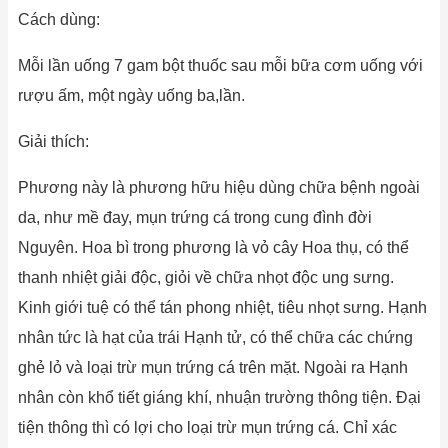
Cách dùng:
Mỗi lần uống 7 gam bột thuốc sau mỗi bữa cơm uống với
rượu ấm, một ngày uống ba,lần.
Giải thích:
Phương này là phương hữu hiệu dùng chữa bệnh ngoài
da, như mề đay, mụn trứng cá trong cung đình đời
Nguyên. Hoa bì trong phương là vỏ cây Hoa thụ, có thể
thanh nhiệt giải độc, giỏi về chữa nhọt độc ung sưng.
Kinh giới tuệ có thể tán phong nhiệt, tiêu nhọt sưng. Hạnh
nhân tức là hạt của trái Hạnh tử, có thể chữa các chứng
ghẻ lỏ và loại trừ mụn trứng cá trên mặt. Ngoài ra Hạnh
nhân còn khổ tiết giáng khí, nhuận trường thông tiện. Đại
tiện thông thì có lợi cho loại trừ mụn trứng cá. Chỉ xác