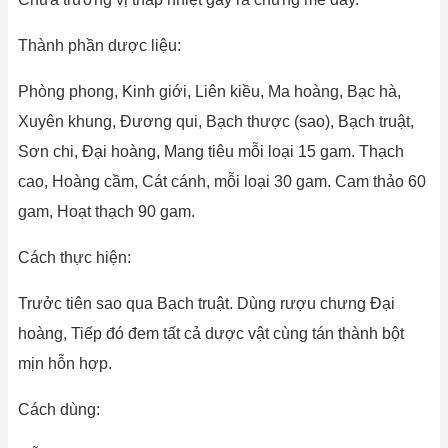
Thành phần dược liệu:
Phòng phong, Kinh giới, Liên kiều, Ma hoàng, Bạc hà,
Xuyên khung, Đương qui, Bạch thược (sao), Bạch truật,
Sơn chi, Đại hoàng, Mang tiêu mỗi loại 15 gam. Thạch
cao, Hoàng cầm, Cát cánh, mỗi loại 30 gam. Cam thảo 60
gam, Hoạt thạch 90 gam.
Cách thực hiện:
Trưởc tiên sao qua Bạch truật. Dùng rượu chưng Đại
hoàng, Tiếp đó đem tất cả dược vật cùng tán thành bột
mịn hỗn hợp.
Cách dùng: