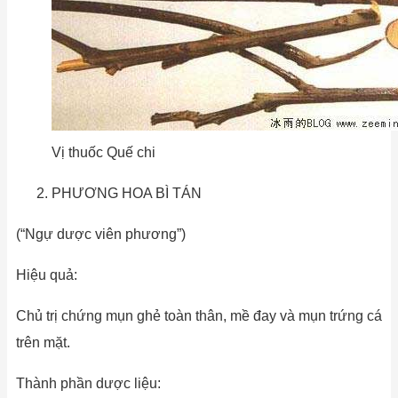
Vị thuốc Quế chi
PHƯƠNG HOA BÌ TÁN
(“Ngự dược viên phương”)
Hiệu quả:
Chủ trị chứng mụn ghẻ toàn thân, mề đay và mụn trứng cá
trên mặt.
Thành phần dược liệu: