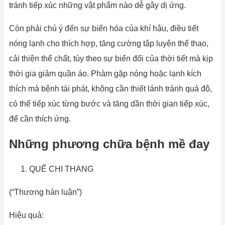
tránh tiếp xúc những vật phẩm nào dễ gây dị ứng.
Còn phải chú ý đến sự biến hóa của khí hậu, điều tiết
nóng lạnh cho thích hợp, tăng cường tập luyện thể thao,
cải thiện thể chất, tùy theo sự biến đổi của thời tiết mà kịp
thời gia giảm quần áo. Phàm gặp nóng hoặc lạnh kích
thích mà bệnh tái phát, không cần thiết lánh tránh quá độ,
có thể tiếp xúc từng bước và tăng dần thời gian tiếp xúc,
để cần thích ứng.
Những phương chữa bệnh mề đay
QUẾ CHI THANG
(“Thương hàn luận”)
Hiệu quả: