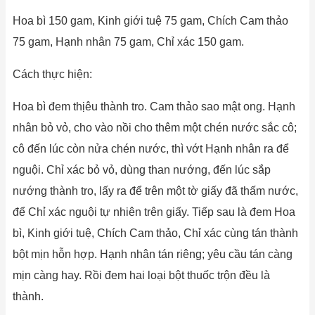
Hoa bì 150 gam, Kinh giới tuệ 75 gam, Chích Cam thảo
75 gam, Hạnh nhân 75 gam, Chỉ xác 150 gam.
Cách thực hiện:
Hoa bì đem thịêu thành tro. Cam thảo sao mật ong. Hạnh
nhân bỏ vỏ, cho vào nồi cho thêm một chén nước sắc cô;
cô đến lúc còn nửa chén nước, thì vớt Hạnh nhân ra để
nguội. Chỉ xác bỏ vỏ, dùng than nướng, đến lúc sắp
nướng thành tro, lấy ra để trên một tờ giấy đã thấm nước,
để Chỉ xác nguội tự nhiên trên giấy. Tiếp sau là đem Hoa
bì, Kinh giới tuệ, Chích Cam thảo, Chỉ xác cùng tán thành
bột mịn hỗn hợp. Hạnh nhân tán riêng; yêu cầu tán càng
mịn càng hay. Rồi đem hai loại bột thuốc trộn đều là
thành.