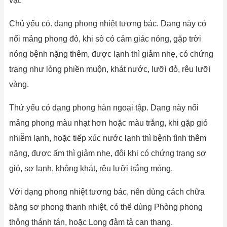
vật.
Chủ yếu có. dạng phong nhiệt tương bác. Dạng này có
nổi mảng phong đỏ, khi sò có cảm giác nóng, gặp trời
nóng bệnh nặng thêm, được lạnh thì giảm nhẹ, có chứng
trạng như lòng phiền muộn, khát nước, lưỡi đỏ, rêu lưỡi
vàng.
Thứ yếu có dạng phong hàn ngoại tập. Dạng này nổi
mảng phong màu nhạt hơn hoặc màu trắng, khi gặp gió
nhiễm lạnh, hoặc tiếp xúc nước lạnh thì bệnh tình thêm
nặng, được ấm thì giảm nhẹ, đôi khi có chứng trạng sợ
gió, sợ lạnh, không khát, rêu lưỡi trắng mỏng.
Với dạng phong nhiệt tương bác, nên dùng cách chữa
bằng sơ phong thanh nhiệt, có thể dùng Phòng phong
thông thánh tán, hoặc Long đảm tả can thang.