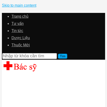
Skip to main content
Trang chủ
Tư vấn
Tin tức
Dược Liệu
Thuốc Mới