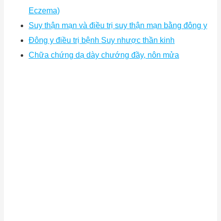
Eczema)
Suy thận mạn và điều trị suy thận mạn bằng đông y
Đông y điều trị bệnh Suy nhược thần kinh
Chữa chứng dạ dày chướng đầy, nôn mửa