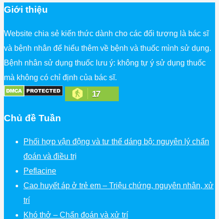
Giới thiệu
Website chia sẻ kiến thức dành cho các đối tượng là bác sĩ
và bệnh nhân để hiểu thêm về bệnh và thuốc mình sử dụng.
Bệnh nhân sử dụng thuốc lưu ý: không tự ý sử dụng thuốc
mà không có chỉ định của bác sĩ.
17
Chủ đề Tuần
Phối hợp vận động và tư thế dáng bộ: nguyên lý chẩn
đoán và điều trị
Peflacine
Cao huyết áp ở trẻ em – Triệu chứng, nguyên nhân, xử
trí
Khó thở – Chẩn đoán và xử trí