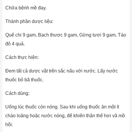
Chữa bệnh mề đay.
Thành phần dược liệu:
Quế chi 9 gam, Bạch thược 9 gam, Gừng tươi 9 gam, Táo
đỏ 4 quả.
Cách thực hiện:
Đem tất cả dược vật trên sắc nấu với nước. Lấy nước
thuốc bỏ bã thuốc.
Cách dùng:
Uống lúc thuốc còn nóng. Sau khi uống thuốc ăn một ít
cháo loãng hoặc nước nóng, để khiến thân thể hơi vã mồ
hôi.